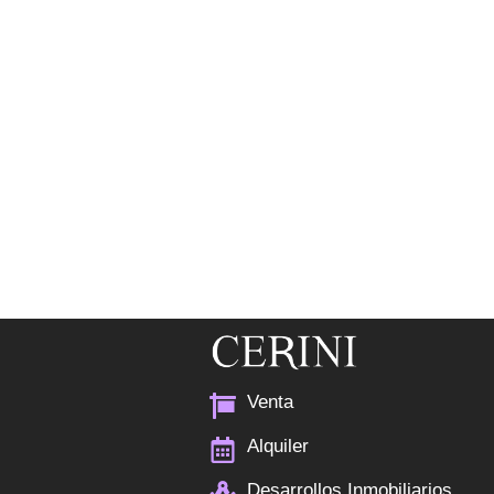
Venta
Alquiler
Desarrollos Inmobiliarios