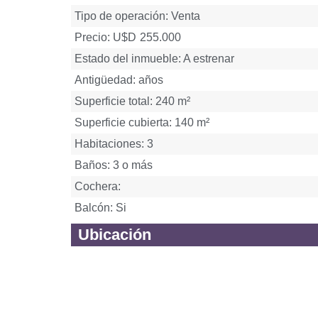
Tipo de operación:
Venta
Precio: U$D
255.000
Estado del inmueble: A estrenar
Antigüedad: años
Superficie total: 240 m²
Superficie cubierta: 140 m²
Habitaciones: 3
Baños: 3 o más
Cochera:
Balcón: Si
Ubicación