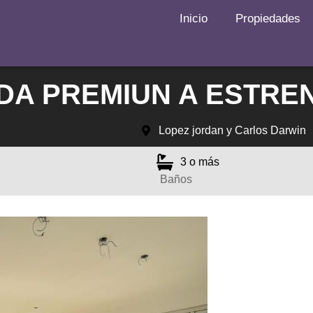
Inicio
Propiedades
DA PREMIUN A ESTRE
Lopez jordan y Carlos Darwin
3 o más
Baños