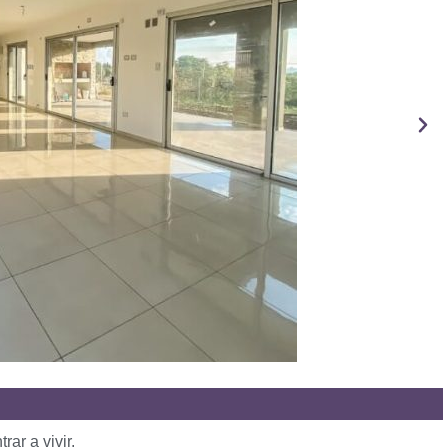
rar a vivir.