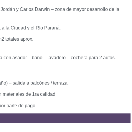
z Jordán y Carlos Darwin – zona de mayor desarrollo de la
 a la Ciudad y el Río Paraná.
m2 totales aprox.
ia con asador – baño – lavadero – cochera para 2 autos.
año) – salida a balcónes / terraza.
n materiales de 1ra calidad.
por parte de pago.